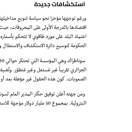
استكشافات جديدة
ورغم توجهها مؤخرا نحو سياسة تنويع مداخيلها وصاد
اقتصادها بالدرجة الأولى على المحروقات، حيث ي
اعتماد البلد على مورد طاقوي لا تتحكم بأسعاره
الحكومة لتوسيع دائرة الاستكشاف والاستغلال وا
الصعوبات. كون هذه الحقول غير مؤهلة بعد أو
البترولية. بمجموع 30 مليار دولار موّجهة للاستكشاف والإنتاج.