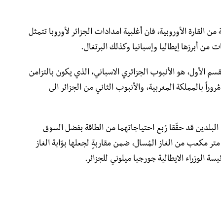
من القارة الأوروبية، فان أغلبية امدادات الجزائر لأوروبا تتمثل
 من أبرزها إيطاليا وإسبانيا وكذلك البرتغال.
م الأول، هو الأنبوب الجزائري الاسباني، الذي يكون بالتزامن
وراً بالمملكة المغربية، والأنبوب الثاني من الجزائر الى
البلدين قد حقّقا رُبع احتياجاتهما من الطاقة بفضل السوق
25 مليار متر مكعب من الغاز المُسال، ضمن مقاربةٍ لجعلها بوّابة الغاز
ة الوزراء الايطالية جورجيا ميلوني للجزائر.