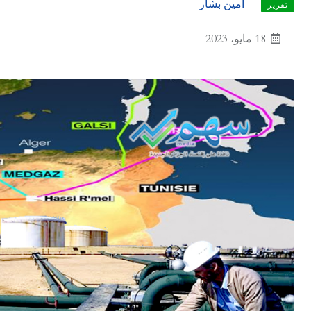
أمين بشار
تقرير
18 مايو، 2023