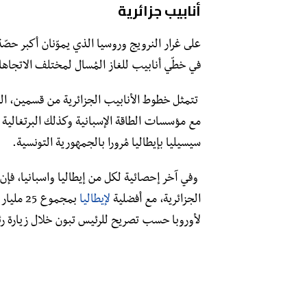
أنابيب جزائرية
على غرار النرويج وروسيا الذي يموّنان أكبر حصّة 
في خطّي أنابيب للغاز المُسال لمختلف الاتجاهات
تتمثل خطوط الأنابيب الجزائرية من قسمين، القس
مع مؤسسات الطاقة الإسبانية وكذلك البرتغالية مُر
سيسيليا بإيطاليا مُرورا بالجمهورية التونسية.
وفي آخر إحصائية لكل من إيطاليا واسبانيا، فإن 
الجزائرية، مع أفضلية
لإيطاليا
بمجموع 
لأوروبا حسب تصريح للرئيس تبون خلال زيارة رئيس