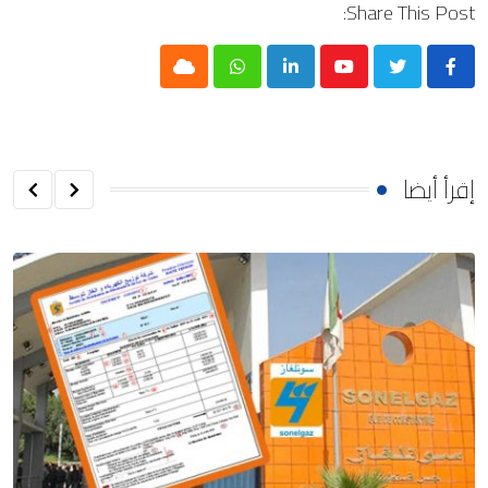
Share This Post:
Cloud
Whatsapp
LinkedIn
Youtube
إقرأ أيضا