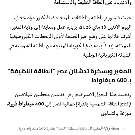
والاعتماد على الطاقة النظيفة والمستدامة.
حيث قام وزير الطاقة والطاقات المتجددة، الدكتور مراد عجال،
اليوم الاثنين 18 ماي 2026، بزيارة عمل ومعاينة إلى ولاية المغير،
أشرف خلالها على وضع حيز الخدمة لأولى المحطات الكهروضوئية
العملاقة، إيذاناً ببدء ضخ الكهرباء المنتجة من الطاقة الشمسية في
الشبكة الكهربائية الوطنية.
المغير وبسكرة تدشنان عصر “الطاقة النظيفة”
بـ 400 ميغاواط
​وتجسد هذا التحول الاستراتيجي في تدشين محطتين عملاقتين
لإنتاج الطاقة الشمسية بقدرة إجمالية تصل إلى
400 ميغاواط ذروة
،
موزعة بالتساوي:
محطة ولاية المغير:
المستقرة بمنطقة “تندلة” بقدرة 200 ميغاواط ذروة،