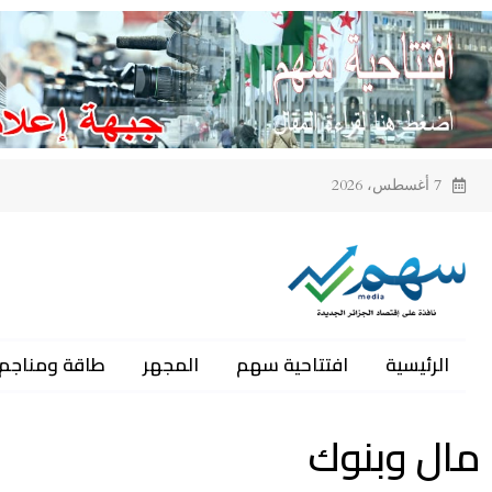
7 أغسطس، 2026
الرئيسية
افتتاحية سهم
المجهر
طاقة ومناجم
مال وبنوك