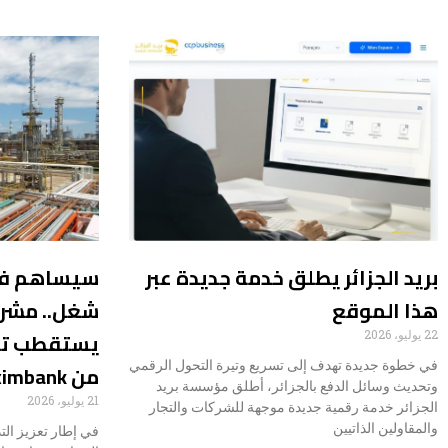
بريد الجزائر يطلق خدمة جديدة عبر
هذا الموقع
شغل.. مشرو
22 يوليو، 2026
في خطوة جديدة تهدف إلى تسريع وتيرة التحول الرقمي
من Afreximbank
وتحديث وسائل الدفع بالجزائر، أطلق مؤسسة بريد
21 يوليو، 2026
الجزائر خدمة رقمية جديدة موجهة للشركات والتجار
والمقاولين الذاتيين
في إطار تعزيز التد