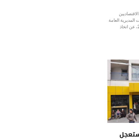
لاقتصاديين
 المديرية العامة
للضرائب، اليوم الأحد 19 جويلية 2026، عن اتخاذ
مستعجل