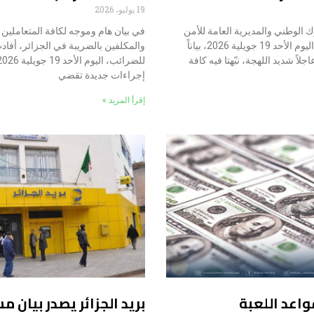
19 يوليو، 2026
 الوطني والمديرية العامة للأمن
في بيان هام وموجه لكافة المتعاملين ا
الوطني (DGSN)، اليوم الأحد 19 جويلية 2026، بياناً
والمكلفين بالضريبة في الجزائر، أفادت
اجلاً شديد اللهجة، نبّهتا فيه كافة
إجراءات جديدة تقضي
إقرأ المزيد »
واعد اللعبة
بريد الجزائر يصدر بيان 