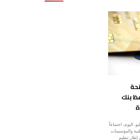
نحة
 محافظ بنك
ة
، اليوم، اجتماعاً
طنية والمؤسسات
 إطار تنظيم